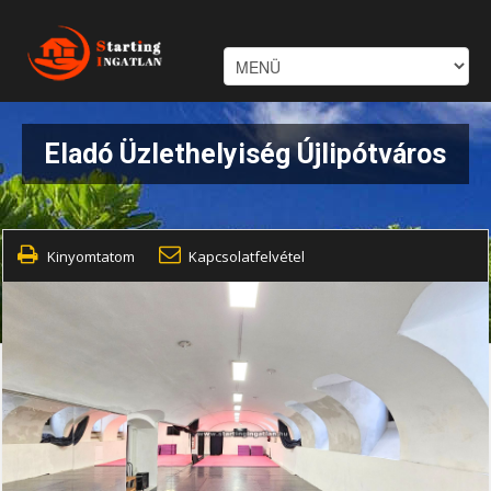
Eladó Üzlethelyiség Újlipótváros
Kinyomtatom
Kapcsolatfelvétel