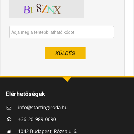
Elérhetőségek
info@startingiroda.hu
+36-20-989-0690
1042 Budapest, Rózsa u. 6.