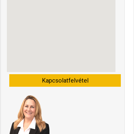
Kapcsolatfelvétel