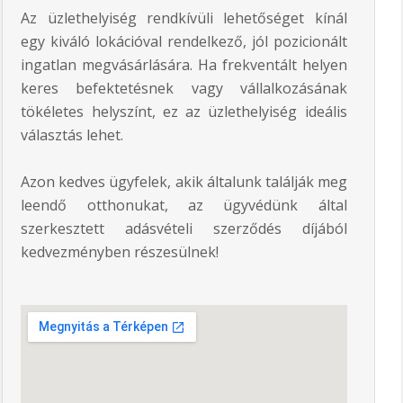
Az üzlethelyiség rendkívüli lehetőséget kínál
egy kiváló lokációval rendelkező, jól pozicionált
ingatlan megvásárlására. Ha frekventált helyen
keres befektetésnek vagy vállalkozásának
tökéletes helyszínt, ez az üzlethelyiség ideális
választás lehet.
Azon kedves ügyfelek, akik általunk találják meg
leendő otthonukat, az ügyvédünk által
szerkesztett adásvételi szerződés díjából
kedvezményben részesülnek!