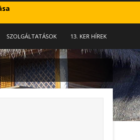
ása
SZOLGÁLTATÁSOK
13. KER HÍREK