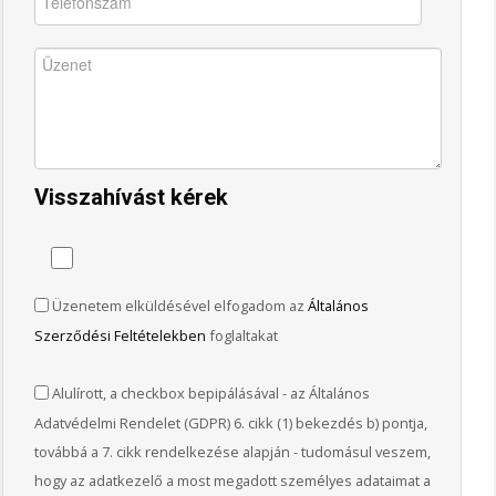
Visszahívást kérek
Üzenetem elküldésével elfogadom az
Általános
Szerződési Feltételekben
foglaltakat
Alulírott, a checkbox bepipálásával - az Általános
Adatvédelmi Rendelet (GDPR) 6. cikk (1) bekezdés b) pontja,
továbbá a 7. cikk rendelkezése alapján - tudomásul veszem,
hogy az adatkezelő a most megadott személyes adataimat a