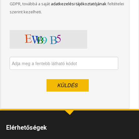
GDPR, továbbá a saját
adatkezelési tájékoztatójának
feltételei
szerint kezelheti.
Elérhetőségek