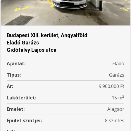
Budapest XIII. kerület, Angyalföld
Eladó Garázs
Gidófalvy Lajos utca
Ajánlat:
Eladó
Tipus:
Garázs
Ár:
9.900.000 Ft
2
Lakóterület:
15 m
Emelet:
Alagsor
Épület szintjei:
8 szintes