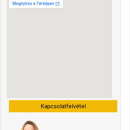
Kapcsolatfelvétel