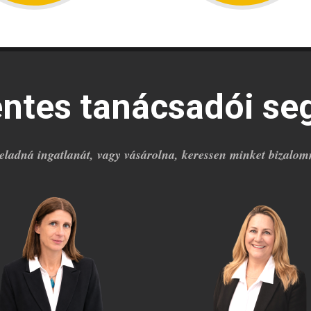
entes tanácsadói se
eladná ingatlanát, vagy vásárolna, keressen minket bizalom