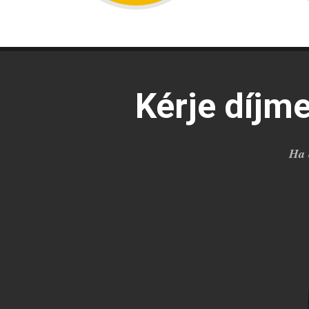
Kérje díjm
Ha 